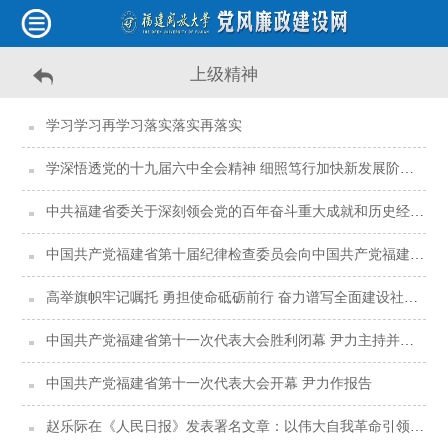
上级精神
学习学习再学习落实落实再落实
学深悟透党的十九届六中全会精神 细照笃行加快新发展阶段新福建建设
中共福建省委关于深刻领会党的百年奋斗重大成就和历史经验汇聚福建发展强大精神动力的决定
中国共产党福建省第十届纪律检查委员会向中国共产党福建省第十一次代表大会的工作报告
高举旗帜牢记嘱托 勇担使命砥砺前行 奋力谱写全面建设社会主义现代化国家福建篇章
中国共产党福建省第十一次代表大会胜利闭幕 尹力主持并讲话
中国共产党福建省第十一次代表大会开幕 尹力作报告
赵乐际在《人民日报》发表署名文章：以伟大自我革命引领伟大社会革命