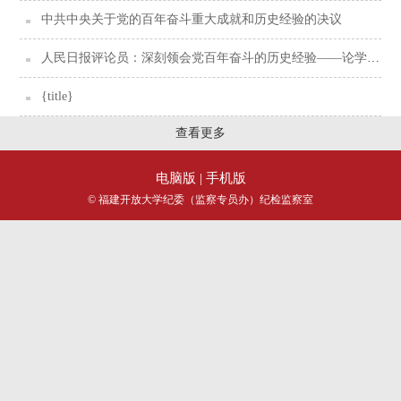
中共中央关于党的百年奋斗重大成就和历史经验的决议
人民日报评论员：深刻领会党百年奋斗的历史经验——论学习贯彻党的十九届六中全会精神
{title}
查看更多
电脑版
| 手机版
© 福建开放大学纪委（监察专员办）纪检监察室