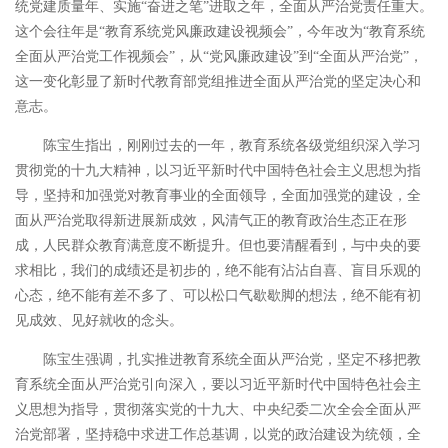
统党建质量年、实施“奋进之笔”进取之年，全面从严治党责任重大。
这个会往年是“教育系统党风廉政建设视频会”，今年改为“教育系统
全面从严治党工作视频会”，从“党风廉政建设”到“全面从严治党”，
这一变化彰显了新时代教育部党组推进全面从严治党的坚定决心和
意志。
陈宝生指出，刚刚过去的一年，教育系统各级党组织深入学习
贯彻党的十九大精神，以习近平新时代中国特色社会主义思想为指
导，坚持和加强党对教育事业的全面领导，全面加强党的建设，全
面从严治党取得新进展新成效，风清气正的教育政治生态正在形
成，人民群众教育满意度不断提升。但也要清醒看到，与中央的要
求相比，我们的成绩还是初步的，绝不能有沾沾自喜、盲目乐观的
心态，绝不能有差不多了、可以松口气歇歇脚的想法，绝不能有初
见成效、见好就收的念头。
陈宝生强调，扎实推进教育系统全面从严治党，坚定不移把教
育系统全面从严治党引向深入，要以习近平新时代中国特色社会主
义思想为指导，贯彻落实党的十九大、中央纪委二次全会全面从严
治党部署，坚持稳中求进工作总基调，以党的政治建设为统领，全