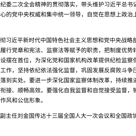
央纪委二次全会精神的贯彻落实，带头维护习近平总书
核心的党中央权威和集中统一领导，自觉在思想上政治
贯彻习近平新时代中国特色社会主义思想和党中央战略
面履行党章和宪法、监察法等赋予的职责，把制度优势
建设摆在首位，为深化党和国家机构改革提供纪检监察
视工作，坚持依纪依法强化监督，巩固发展反腐败斗争
任落到实处。要进一步深化国家监察体制改革，持续推
法衔接、顺畅高效。要强化自我监督和自觉接受监督，
统作风和公信形象。
委副主任刘金国传达十三届全国人大一次会议和全国政