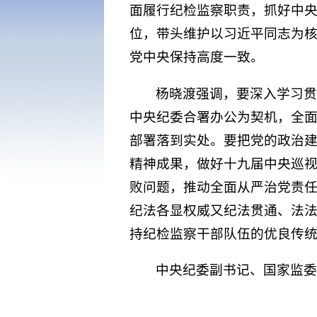
面履行纪检监察职责，抓好中
位，带头维护以习近平同志为
党中央保持高度一致。
杨晓渡强调，要深入学习
中央纪委合署办公为契机，全
部署落到实处。要把党的政治
精神成果，做好十九届中央巡
败问题，推动全面从严治党责
纪法各显权威又纪法贯通、法
持纪检监察干部队伍的优良传
中央纪委副书记、国家监