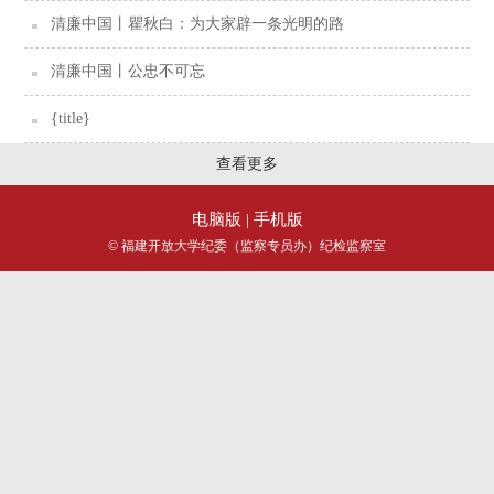
清廉中国丨瞿秋白：为大家辟一条光明的路
清廉中国丨公忠不可忘
{title}
查看更多
电脑版
| 手机版
© 福建开放大学纪委（监察专员办）纪检监察室