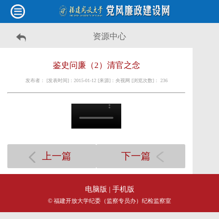
资源中心
鉴史问廉（2）清官之念
发布者： [发表时间]：2015-01-12 [来源]：央视网 [浏览次数]：
236
上一篇
下一篇
电脑版
| 手机版
© 福建开放大学纪委（监察专员办）纪检监察室