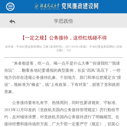
学思践悟
【一定之规】公务接待，这些红线碰不得
发布者：中央纪委监察部网站 王婵 [发表时间]：2017-04-04 [来源]：中央纪委监察部网站 [浏览
次数]：
333
“来者都是客，吃一点、喝一点不是什么大事”“你请我吃”“我请
你玩”……翻看各地纪委通报的典型案例，在反“四风”高压下，一些
地方仍存在违规公务接待乱象。个别地方、部门和单位把规定当“摆
设”，视标准为“橡皮”，搞“上有政策，下有对策”，损害了党和政府
形象。
公务接待要有礼有节、热情周到，同时也要讲规矩、守标准。
2013年12月印发的《党政机关国内公务接待管理规定》厉行勤俭节
约，反对铺张浪费，对党政机关国内公务接待进行了明确规范。在
接待经费和接待场所方面，广大干部一定要严守《规定》，切莫心