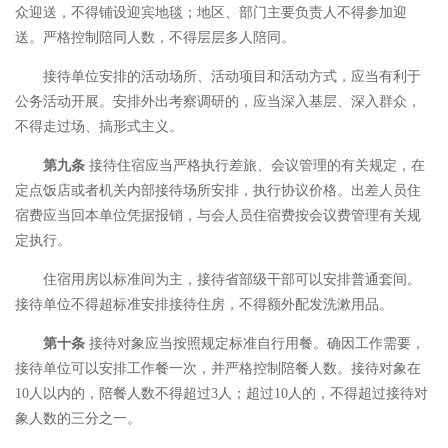
众迎送，不得铺设迎宾地毯；地区、部门主要负责人不得参加迎
送。严格控制陪同人数，不得层层多人陪同。
接待单位安排的活动场所、活动项目和活动方式，应当有利于
公务活动开展。安排外出考察调研的，应当深入基层、深入群众，
不得走过场、搞形式主义。
第九条
接待住宿应当严格执行差旅、会议管理的有关规定，在
定点饭店或者机关内部接待场所安排，执行协议价格。出差人员住
宿费应当回本单位凭据报销，与会人员住宿费按会议费管理有关规
定执行。
住宿用房以标准间为主，接待省部级干部可以安排普通套间。
接待单位不得超标准安排接待住房，不得额外配发洗漱用品。
第十条
接待对象应当按照规定标准自行用餐。确因工作需要，
接待单位可以安排工作餐一次，并严格控制陪餐人数。接待对象在
10人以内的，陪餐人数不得超过3人；超过10人的，不得超过接待对
象人数的三分之一。