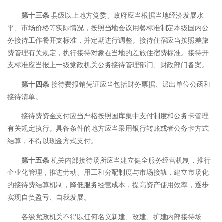
第十三条
县级以上地方党委、政府应当根据当地经济发展水
平、市场价格等实际情况，按照当地会议用餐标准制定本级国内公
务接待工作餐开支标准，并定期进行调整。接待住宿应当按照差旅
费管理有关规定，执行接待对象在当地的差旅住宿费标准。接待开
支标准应当报上一级党政机关公务接待管理部门、财政部门备案。
第十四条
接待费报销凭证应当包括财务票据、派出单位公函和
接待清单。
接待费资金支付应当严格按照国库集中支付制度和公务卡管理
有关规定执行。具备条件的地方应当采用银行转账或者公务卡方式
结算，不得以现金方式支付。
第十五条
机关内部接待场所应当建立健全服务经营机制，推行
企业化管理，推进劳动、用工和分配制度与市场接轨，建立市场化
的接待费结算机制，降低服务经营成本，提高资产使用效率，逐步
实现自负盈亏、自我发展。
各级党政机关不得以任何名义新建、改建、扩建内部接待场