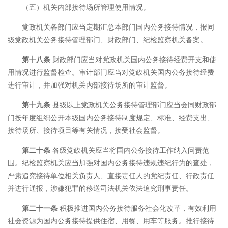
（五）机关内部接待场所管理使用情况。
党政机关各部门应当定期汇总本部门国内公务接待情况，报同
级党政机关公务接待管理部门、财政部门、纪检监察机关备案。
第十八条
财政部门应当对党政机关国内公务接待经费开支和使
用情况进行监督检查。审计部门应当对党政机关国内公务接待经费
进行审计，并加强对机关内部接待场所的审计监督。
第十九条
县级以上党政机关公务接待管理部门应当会同财政部
门按年度组织公开本级国内公务接待制度规定、标准、经费支出、
接待场所、接待项目等有关情况，接受社会监督。
第二十条
各级党政机关应当将国内公务接待工作纳入问责范
围。纪检监察机关应当加强对国内公务接待违规违纪行为的查处，
严肃追究接待单位相关负责人、直接责任人的党纪责任、行政责任
并进行通报，涉嫌犯罪的移送司法机关依法追究刑事责任。
第二十一条
积极推进国内公务接待服务社会化改革，有效利用
社会资源为国内公务接待提供住宿、用餐、用车等服务。推行接待