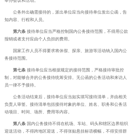
举办会议和活动。
公务外出确需接待的，派出单位应当向接待单位发出公函，告
知内容、行程和人员。
第六条
接待单位应当严格控制国内公务接待范围，不得用公款
报销或者支付应由个人负担的费用。
国家工作人员不得要求将休假、探亲、旅游等活动纳入国内公
务接待范围。
第七条
接待单位应当根据规定的接待范围，严格接待审批控
制，对能够合并的公务接待统筹安排。无公函的公务活动和来访人
员一律不予接待。
公务活动结束后，接待单位应当如实填写接待清单，并由相关
负责人审签。接待清单包括接待对象的单位、姓名、职务和公务活
动项目、时间、场所、费用等内容。
第八条
国内公务接待不得在机场、车站、码头和辖区边界组织
迎送活动，不得跨地区迎送，不得张贴悬挂标语横幅，不得安排群