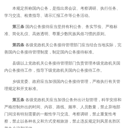
本规定所称国内公务，是指出席会议、考察调研、执行任务、
学习交流、检查指导、请示汇报工作等公务活动。
第三条
国内公务接待应当坚持有利公务、务实节俭、严格标
准、简化礼仪、高效透明、尊重少数民族风俗习惯的原则。
第四条
各级党政机关公务接待管理部门应当结合当地实际，完
善国内公务接待管理制度，制定国内公务接待标准。
县级以上党政机关公务接待管理部门负责管理本级党政机关国
内公务接待工作，指导下级党政机关国内公务接待工作。
乡镇党委、政府应当加强国内公务接待管理，严格执行有关管
理规定和开支标准。
第五条
各级党政机关应当加强公务外出计划管理，科学安排和
严格控制外出的时间、内容、路线、频率、人员数量，禁止异地部
门间没有特别需要的一般性学习交流、考察调研，禁止重复性考
察，禁止以各种名义和方式变相旅游，禁止违反规定到风景名胜区