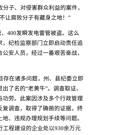
腐败分子、对侵害群众利益的案件，
不让腐败分子有藏身之地！”
管、400发瞬发电雷管被盗。这么
求，纪检监察部门立即启动责任追
合公安人员，经过一番艰苦奋战，
项目存在诸多问题，州、县纪委立即
出了名的“老黄牛”。调查取证、
马功劳。此案因涉及多个行政管理
反复调查，取得了确凿的证据，终
土地、违规办理规划手续等问题。
工程建设的企业处以930余万元