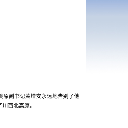
纪委原副书记黄增安永远地告别了他
了川西北高原。