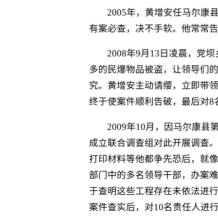
2005年，黄增安任马尔
有案必查，决不手软。他常常告
2008年9月13日凌晨，
多的民爆物品被盗，让领导们
究。黄增安主动请缨，立即带
终于使案件顺利告破，最后对8
2009年10月，因马尔
成立联合调查组对此开展调查。
打印材料等他都争先恐后，就
部门中的多名领导干部，办案
于查明这些工程存在未依法进
案件查实后，对10名责任人进