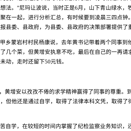
想法。”尼玛让波说，当时正是6月，山下青山绿水，
家聚在一起，进行分析汇总，有时候要到凌晨三四点钟
上报县委、县政府，为县委、县政府的决策部署提供了
尔甲乡蒙岩村村民杨康说，去年黄书记带着两个同事到
炒了几个菜，但黄增安执意不吃，最后在自己的一再请
未动，走时还留下50元钱。
来，黄增安以孜孜不倦的求学精神赢得了同事的尊重。
，但他还是通过自学，取得了法律本科文凭，取得了律
刻苦自学，在较短的时间内掌握了纪检监察业务知识，