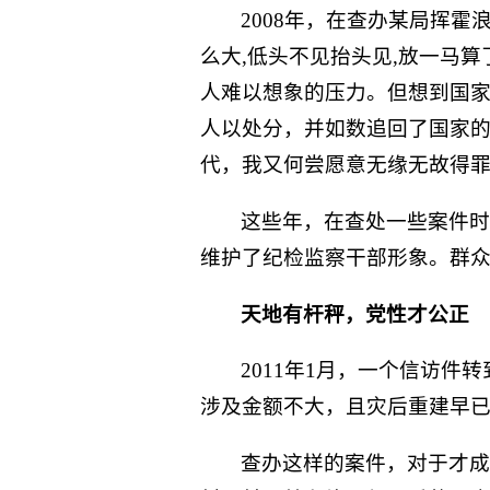
2008年，在查办某局挥
么大,低头不见抬头见,放一马
人难以想象的压力。但想到国
人以处分，并如数追回了国家的
代，我又何尝愿意无缘无故得罪
这些年，在查处一些案件时
维护了纪检监察干部形象。群众
天地有杆秤，党性才公正
2011年1月，一个信访
涉及金额不大，且灾后重建早
查办这样的案件，对于才