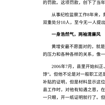
的罚款。这项罚款，创下了当
从事纪检监察工作8年来，
双重处分10人，至今无一人提
一身浩然气，两袖清廉风
黄增安最不愿面对的，就是
的压力和各种各样的关系，像
2006年7月，县里开始
饽”。但他不论是对一般职工还
补贴的证明，但是材料显示这
县工作时，对他有知遇之恩，
一只眼，开一纸证明就行了。