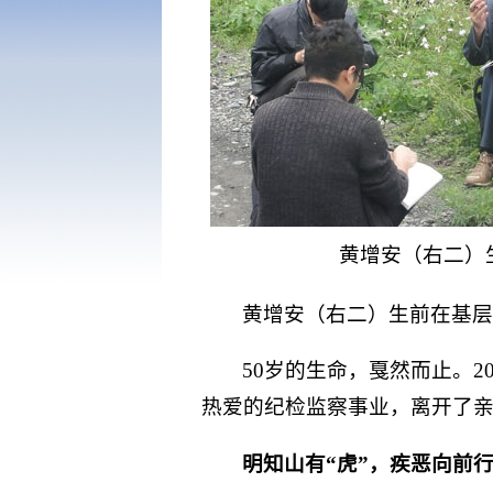
黄增安（右二）
黄增安（右二）生前在基
50岁的生命，戛然而止。
热爱的纪检监察事业，离开了
明知山有“虎”，疾恶向前