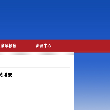
廉政教育
资源中心
黄增安