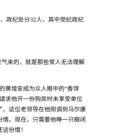
人、政纪处分32人，其中党纪政纪
过气来的，就是那些常人无法理解
任的黄增安成为众人眼中的“香饽
导请求他开一份购房时未享受单位
了。这位老领导在他刚调到马尔康
份情。现在，只需要他睁一只眼闭
还这份情！