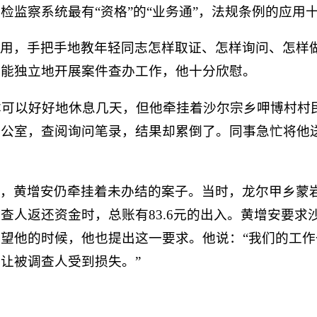
检监察系统最有“资格”的“业务通”，法规条例的应用
作用，手把手地教年轻同志怎样取证、怎样询问、怎样
们能独立地开展案件查办工作，他十分欣慰。
，本可以好好地休息几天，但他牵挂着沙尔宗乡呷博村
办公室，查阅询问笔录，结果却累倒了。同事急忙将他
间，黄增安仍牵挂着未办结的案子。当时，龙尔甲乡蒙
查人返还资金时，总账有83.6元的出入。黄增安要求
望他的时候，他也提出这一要求。他说：“我们的工
让被调查人受到损失。”