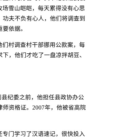
牧场雪山皑皑，每天累得没有心思
。功夫不负有心人，他们将调查到
重要依据。
他们村调查村干部挪用公款案，每
求下，他们才吃了一盘凉拌胡豆、
到县纪委之前，他担任县政协办公
师资格证。2007年，他被省高院
还专门学习了汉语速记，很快投入