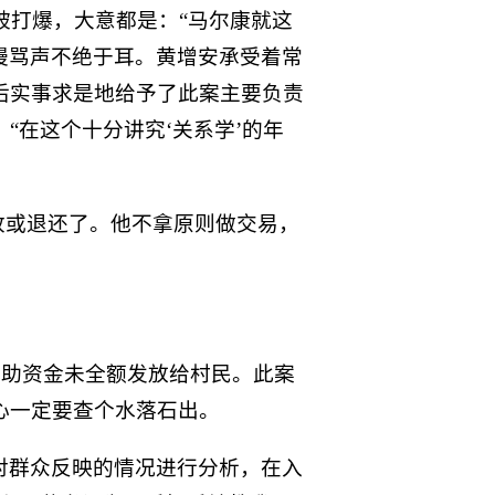
被打爆，大意都是：“马尔康就这
谩骂声不绝于耳。黄增安承受着常
后实事求是地给予了此案主要负责
“在这个十分讲究‘关系学’的年
收或退还了。他不拿原则做交易，
补助资金未全额发放给村民。此案
心一定要查个水落石出。
对群众反映的情况进行分析，在入