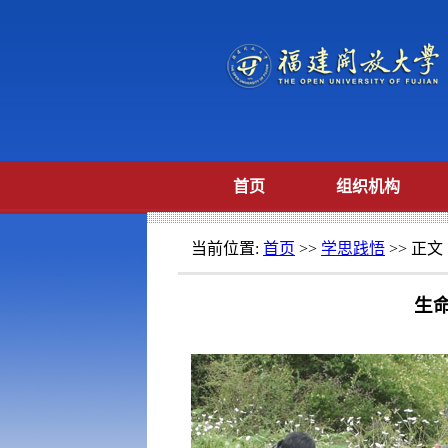
首页
组织机构
当前位置:
首页
>>
学思践悟
>> 正文
生