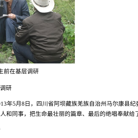
生前在基层调研
层调研
2013年5月8日，四川省阿坝藏族羌族自治州马尔康县
亲人和同事，把生命最壮丽的篇章、最后的绝唱奉献给
行