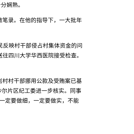
十分娴熟。
做笔录。在他的指导下，一大批年
村民反映村干部侵占村集体资金的问
送往四川大学华西医院接受检查。
岩村村干部挪用公款及受贿案已基
沙尔片区纪工委进一步核实。同事
作一定要做细，一定要做实，不能