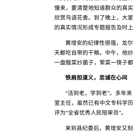
慢来，要清楚地知道群众的真实
欣赏鸟语花香。到了晚上，大
的真实情况形成专题报告及时
黄增安的纪律性很强，龙
天都吃自带的干粮。中午，他
一盘酸菜炒菌子，荤菜一筷子都
铁肩担道义，忠诚在心间
“活到老，学到老”。多年
室主任，虽然已有中文专科学历
评为“全省优秀人民陪审员”。
来到县纪委后，黄增安又