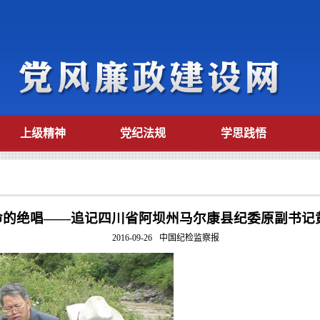
上级精神
党纪法规
学思践悟
命的绝唱——追记四川省阿坝州马尔康县纪委原副书记
2016-09-26
中国纪检监察报