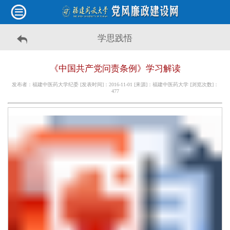
学思践悟
《中国共产党问责条例》学习解读
发布者：福建中医药大学纪委 [发表时间]：2016-11-01 [来源]：福建中医药大学 [浏览次数]：
477