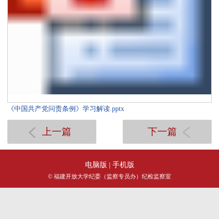
《中国共产党问责条例》学习解读.pptx
上一篇
下一篇
电脑版
| 手机版
© 福建开放大学纪委（监察专员办）纪检监察室