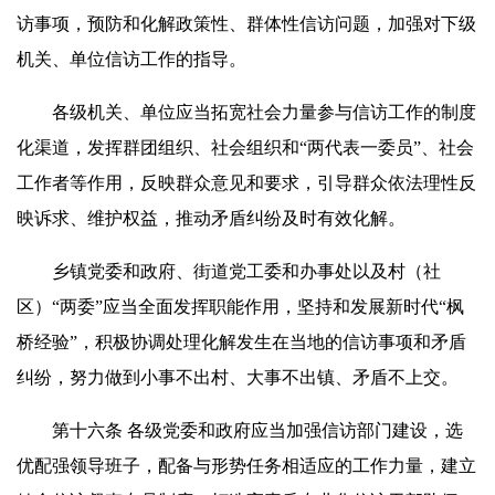
访事项，预防和化解政策性、群体性信访问题，加强对下级
机关、单位信访工作的指导。
各级机关、单位应当拓宽社会力量参与信访工作的制度
化渠道，发挥群团组织、社会组织和“两代表一委员”、社会
工作者等作用，反映群众意见和要求，引导群众依法理性反
映诉求、维护权益，推动矛盾纠纷及时有效化解。
乡镇党委和政府、街道党工委和办事处以及村（社
区）“两委”应当全面发挥职能作用，坚持和发展新时代“枫
桥经验”，积极协调处理化解发生在当地的信访事项和矛盾
纠纷，努力做到小事不出村、大事不出镇、矛盾不上交。
第十六条 各级党委和政府应当加强信访部门建设，选
优配强领导班子，配备与形势任务相适应的工作力量，建立