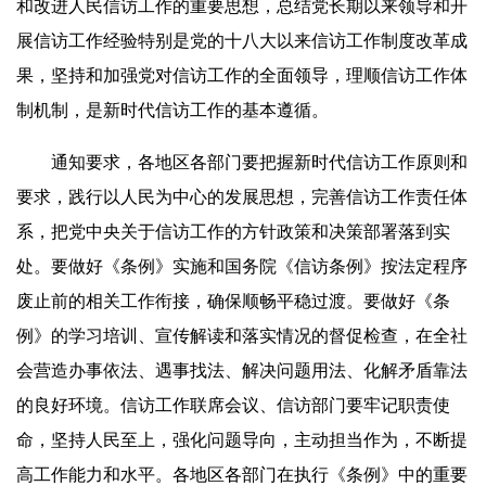
和改进人民信访工作的重要思想，总结党长期以来领导和开
展信访工作经验特别是党的十八大以来信访工作制度改革成
果，坚持和加强党对信访工作的全面领导，理顺信访工作体
制机制，是新时代信访工作的基本遵循。
通知要求，各地区各部门要把握新时代信访工作原则和
要求，践行以人民为中心的发展思想，完善信访工作责任体
系，把党中央关于信访工作的方针政策和决策部署落到实
处。要做好《条例》实施和国务院《信访条例》按法定程序
废止前的相关工作衔接，确保顺畅平稳过渡。要做好《条
例》的学习培训、宣传解读和落实情况的督促检查，在全社
会营造办事依法、遇事找法、解决问题用法、化解矛盾靠法
的良好环境。信访工作联席会议、信访部门要牢记职责使
命，坚持人民至上，强化问题导向，主动担当作为，不断提
高工作能力和水平。各地区各部门在执行《条例》中的重要