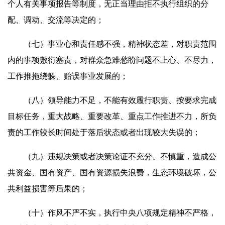
个人有关事项报告等制度，无正当理由拒不执行组织的分
配、调动、交流等决定的；
（七）事业心和责任感不强，精神状态差，对职责范围
内的事项敷衍塞责，对群众急难愁盼问题不上心、不尽力，
工作推拖绕躲、贻误事业发展的；
（八）领导能力不足，不能有效履行职责、按要求完成
目标任务，重大战略、重要改革、重点工作推进不力，所负
责的工作较长时间处于落后状态或者出现较大失误的；
（九）违规决策或者决策论证不充分、不慎重，造成公
共资金、国有资产、国有资源损失浪费，生态环境破坏，公
共利益损害等后果的；
（十）作风不严不实，执行中央八项规定精神不严格，