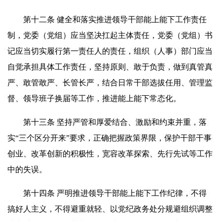
第十二条 健全和落实推进领导干部能上能下工作责任
制，党委（党组）应当坚决扛起主体责任，党委（党组）书
记应当切实履行第一责任人的责任，组织（人事）部门应当
自觉承担具体工作责任，坚持原则、敢于负责，做到真管真
严、敢管敢严、长管长严，结合日常干部选拔任用、管理监
督、领导班子换届等工作，推进能上能下常态化。
第十三条 坚持严管和厚爱结合、激励和约束并重，落
实“三个区分开来”要求，正确把握政策界限，保护干部干事
创业、改革创新的积极性，宽容改革探索、先行先试等工作
中的失误。
第十四条 严明推进领导干部能上能下工作纪律，不得
搞好人主义，不得避重就轻、以党纪政务处分规避组织调整