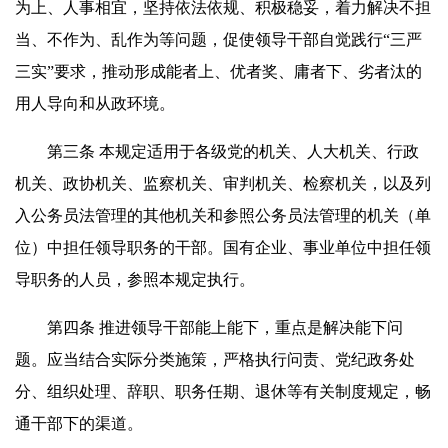
为上、人事相宜，坚持依法依规、积极稳妥，着力解决不担
当、不作为、乱作为等问题，促使领导干部自觉践行“三严
三实”要求，推动形成能者上、优者奖、庸者下、劣者汰的
用人导向和从政环境。
第三条 本规定适用于各级党的机关、人大机关、行政
机关、政协机关、监察机关、审判机关、检察机关，以及列
入公务员法管理的其他机关和参照公务员法管理的机关（单
位）中担任领导职务的干部。国有企业、事业单位中担任领
导职务的人员，参照本规定执行。
第四条 推进领导干部能上能下，重点是解决能下问
题。应当结合实际分类施策，严格执行问责、党纪政务处
分、组织处理、辞职、职务任期、退休等有关制度规定，畅
通干部下的渠道。