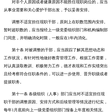
对非个人原因或者健康原因不能胜任现职岗位的，应当
从事业需要和关心爱护干部出发，予以妥善安排。
调整不适宜担任现职干部，原则上在职数范围内安排。
暂时超职数的，应当报经上一级党委组织部门和机构编制部
门同意，并明确消化时限，一般应在1年内消化。
第十条 对被调整的干部，应当跟踪了解其思想动态和
工作状况，有针对性地做好教育管理工作。根据工作需要，
对认真汲取教训、积极努力工作，德才表现和工作实绩突出
且经考察符合任职条件的，可以进一步使用、晋升职级或者
提拔职务。
第十一条 各级组织（人事）部门应当对不适宜担任现
职干部的调整原因、安排方式和后续管理等情况进行纪实，
每年1月底前向上一级党委组织部门报备上年度相关情况。