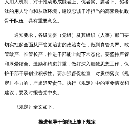
人用人机制，对于推动形成能者上、优者奖、庸者下、劣者
汰的用人导向和从政环境，建设忠诚干净担当的高素质执政
骨干队伍，具有重要意义。
通知要求，各级党委（党组）及其组织（人事）部门要
切实扛起全面从严管党治吏的政治责任，做到真管真严、敢
管敢严、长管长严，推进干部能上能下常态化。要坚持严管
和厚爱结合、激励和约束并重，做好深入细致思想工作，保
护干部干事创业积极性。要加强督促检查，对贯彻落实《规
定》不力的，严肃追究责任。执行《规定》中的重要情况和
建议，要及时报告党中央。
《规定》全文如下。
推进领导干部能上能下规定