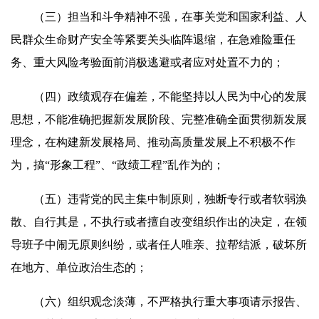
（三）担当和斗争精神不强，在事关党和国家利益、人
民群众生命财产安全等紧要关头临阵退缩，在急难险重任
务、重大风险考验面前消极逃避或者应对处置不力的；
（四）政绩观存在偏差，不能坚持以人民为中心的发展
思想，不能准确把握新发展阶段、完整准确全面贯彻新发展
理念，在构建新发展格局、推动高质量发展上不积极不作
为，搞“形象工程”、“政绩工程”乱作为的；
（五）违背党的民主集中制原则，独断专行或者软弱涣
散、自行其是，不执行或者擅自改变组织作出的决定，在领
导班子中闹无原则纠纷，或者任人唯亲、拉帮结派，破坏所
在地方、单位政治生态的；
（六）组织观念淡薄，不严格执行重大事项请示报告、