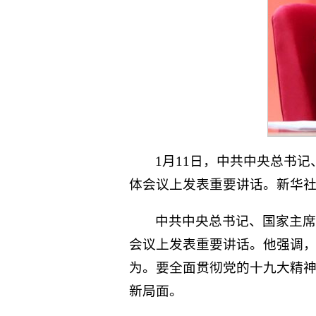
1月11日，中共中央总书
体会议上发表重要讲话。新华社
中共中央总书记、国家主席
会议上发表重要讲话。他强调
为。要全面贯彻党的十九大精
新局面。