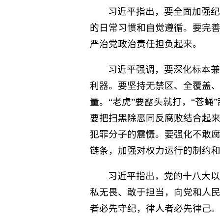
习近平指出，要全面加强
的日常习惯和自觉遵循。要完
严治党政治责任担负起来。
习近平强调，要深化标本
利器。要坚持无禁区、全覆盖
量。“老虎”要露头就打，“苍
要把扫黑除恶同反腐败结合起来
犯罪分子的震慑。要强化不敢
链条，加强对权力运行的制约
习近平指出，党的十八大
私无畏、敢于担当，向党和人
者必先守纪，律人者必先律己