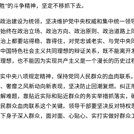
者胜”的斗争精神，坚定不移抓下去。
的政治建设为统领，坚决维护党中央权威和集中统一领
，始终在政治立场、政治方向、政治原则、政治道路上
政治上都要站得稳、靠得住，对党忠诚老实、与党中央
和中国特色社会主义共同理想的辩证关系，既不能离开
大理想，也不能因为实现共产主义是一个漫长的历史过
落实中央八项规定精神，保持党同人民群众的血肉联系
义、奢靡之风新动向新表现，坚决防止回潮复燃。纠正
夫解难题，靠贴近实际和贴近群众的务实举措抓落实，
人民群众血肉联系这个关键。领导干部要坚决反对特权
扑下身子深入群众，面对面、心贴心、实打实做好群众