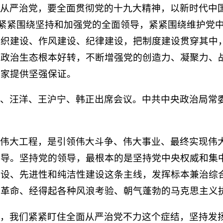
面从严治党，要全面贯彻党的十九大精神，以新时代中
”，紧紧围绕坚持和加强党的全面领导，紧紧围绕维护党
组织建设、作风建设、纪律建设，把制度建设贯穿其中
内政治生态根本好转，不断增强党的创造力、凝聚力、
国家提供坚强保证。
书、汪洋、王沪宁、韩正出席会议。中共中央政治局常
的伟大工程，是引领伟大斗争、伟大事业、最终实现伟
领导。坚持党的领导，最根本的是坚持党中央权威和集
建设、先进性和纯洁性建设这条主线，发挥标本兼治综
我革命、经得起各种风浪考验、朝气蓬勃的马克思主义
后，我们紧紧盯住全面从严治党不力这个症结，坚持发