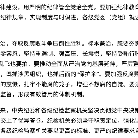
纪律建设，用严明的纪律管全党治全党。要加强纪律教
善纪律规章，实现制度与时俱进。各级党委（党组）就
兼治，夺取反腐败斗争压倒性胜利。标本兼治，既要夯
、零容忍，坚持重遏制、强高压、长震慑，坚持受贿行
蝇”乱飞也要拍。要推动全面从严治党向基层延伸，严厉
，既抓涉黑组织，也抓后面的“保护伞”。要加强反腐
腐的震慑，扎牢不能腐的笼子，增强不想腐的自觉。要
和监督，形成有效管用的体制机制。
以来，中央纪委和各级纪检监察机关坚决贯彻党中央决
民交上了优异答卷。纪检机关必须坚守职责定位，强化
。各级纪检监察机关要以更高的标准、更严的纪律要求