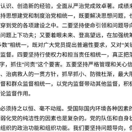
的认识、创造新的经验，全面从严治党成效卓著。成绩
坚持思想建党和制度治党相统一，既要解决思想问题，
贯穿到党的各项建设之中。二要坚持使命引领和问题导
的问题上下功夫；又要着眼未来、登高望远，在加强统
大多数”相统一，既对广大党员提出普遍性要求，又对“关
和监督。四要坚持行使权力和担当责任相统一，真正把
二字，抓住“问责”这个要害。五要坚持严格管理和关心
后、治病救人的一贯方针，抓早抓小、防微杜渐，最大
监督和群众监督相统一，以党内监督带动其他监督，积
舆论监督作用。
党必须持之以恒、毫不动摇。受国际国内环境各种因素
、弱化党的纯洁性的因素也是复杂的。党的队伍和自身
组织的政治功能和组织功能。我们要坚持问题导向，